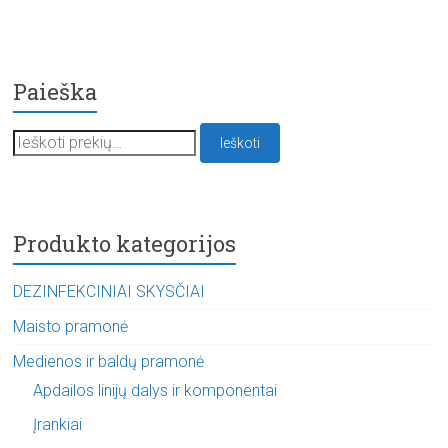
Paieška
Ieškoti:
Ieškoti
Produkto kategorijos
DEZINFEKCINIAI SKYSČIAI
Maisto pramonė
Medienos ir baldų pramonė
Apdailos linijų dalys ir komponentai
Įrankiai