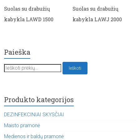
Suolas su drabužių
Suolas su drabužių
kabykla LAWD 1500
kabykla LAWJ 2000
Paieška
Ieškoti:
Ieškoti
Produkto kategorijos
DEZINFEKCINIAI SKYSČIAI
Maisto pramonė
Medienos ir baldų pramonė