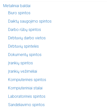
Metaliniai baldai
Biuro spintos
Daiktų saugojimo spintos
Darbo rūbų spintos
Dirbtuvių darbo vietos
Dirbtuvių spintelės
Dokumentų spintos
Įrankių spintos
Įrankių vežimėliai
Kompiuterinės spintos
Kompiuteriniai stalai
Laboratorinės spintos
Sandėliavimo spintos