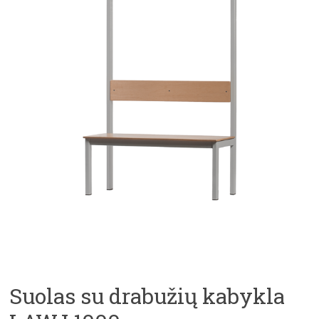
Suolas su drabužių kabykla