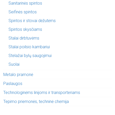
Sanitarinės spintos
Seifinės spintos
Spintos ir stovai dėžutėms
Spintos skysčiams
Stalai dirbtuvėms
Stalai poilsio kambariui
Stelažai bylų saugojimui
Suolai
Metalo pramonė
Paslaugos
Technologinėms linijoms ir transporteriams
Tepimo priemonės, techninė chemija