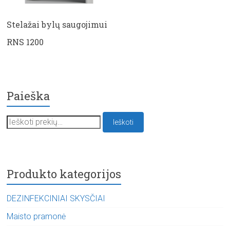
Stelažai bylų saugojimui
RNS 1200
Paieška
Ieškoti:
Ieškoti
Produkto kategorijos
DEZINFEKCINIAI SKYSČIAI
Maisto pramonė