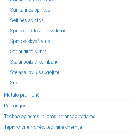
Sanitarinės spintos
Seifinės spintos
Spintos ir stovai dėžutėms
Spintos skysčiams
Stalai dirbtuvėms
Stalai poilsio kambariui
Stelažai bylų saugojimui
Suolai
Metalo pramonė
Paslaugos
Technologinėms linijoms ir transporteriams
Tepimo priemonės, techninė chemija