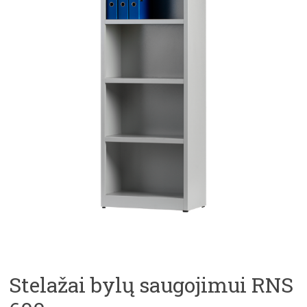
Stelažai bylų saugojimui RNS