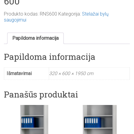
600
Produkto kodas:
RNS600
Kategorija:
Stelažai bylų
saugojimui
Papildoma informacija
Papildoma informacija
Išmatavimai
320 × 600 × 1950 cm
Panašūs produktai