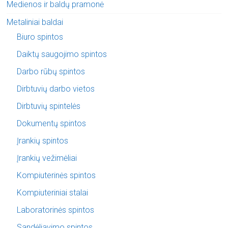
Medienos ir baldų pramonė
Metaliniai baldai
Biuro spintos
Daiktų saugojimo spintos
Darbo rūbų spintos
Dirbtuvių darbo vietos
Dirbtuvių spintelės
Dokumentų spintos
Įrankių spintos
Įrankių vežimėliai
Kompiuterinės spintos
Kompiuteriniai stalai
Laboratorinės spintos
Sandėliavimo spintos