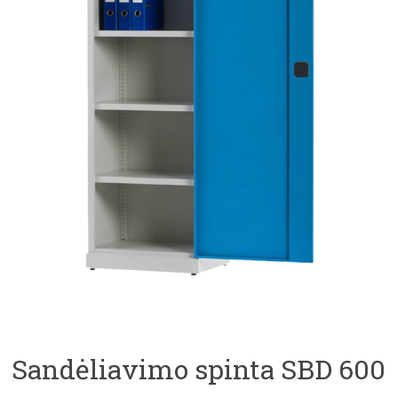
Sandėliavimo spinta SBD 600