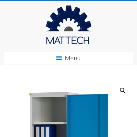
Skip
to
content
MATTECH
Menu
Pramoniai
įrankiai