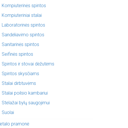
Kompiuterinės spintos
Kompiuteriniai stalai
Laboratorinės spintos
Sandėliavimo spintos
Sanitarinės spintos
Seifinės spintos
Spintos ir stovai dėžutėms
Spintos skysčiams
Stalai dirbtuvėms
Stalai poilsio kambariui
Stelažai bylų saugojimui
Suolai
etalo pramonė