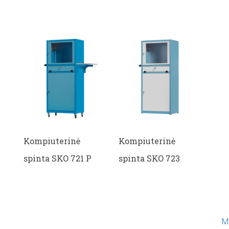
Kompiuterinė
Kompiuterinė
spinta SKO 721 P
spinta SKO 723
M