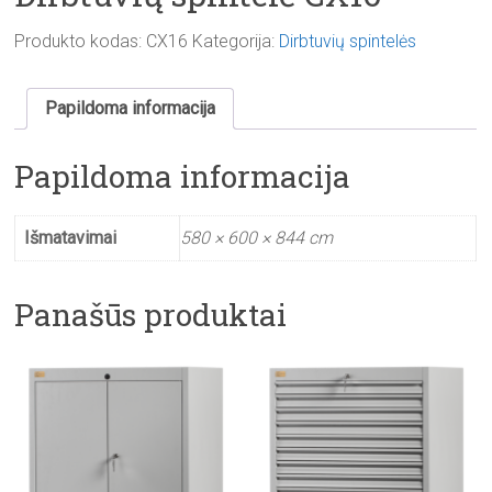
Produkto kodas:
CX16
Kategorija:
Dirbtuvių spintelės
Papildoma informacija
Papildoma informacija
Išmatavimai
580 × 600 × 844 cm
Panašūs produktai