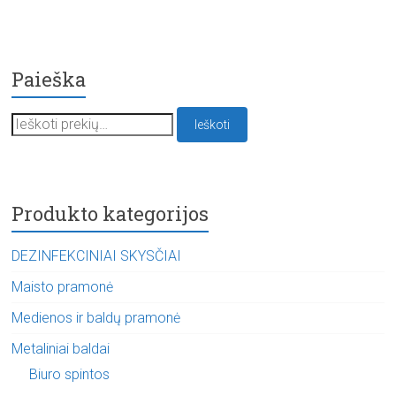
Paieška
Ieškoti:
Ieškoti
Produkto kategorijos
DEZINFEKCINIAI SKYSČIAI
Maisto pramonė
Medienos ir baldų pramonė
Metaliniai baldai
Biuro spintos