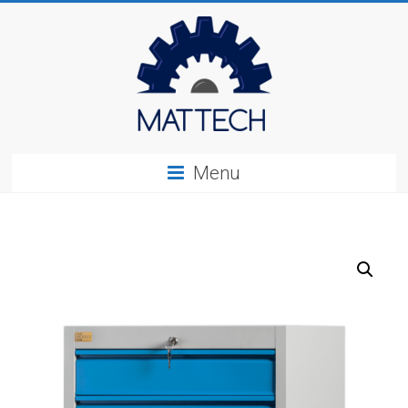
Skip
to
content
MATTECH
Menu
Pramoniai
įrankiai