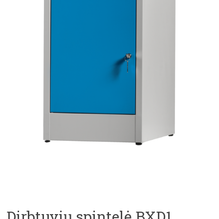
Dirbtuvių spintelė BXD1