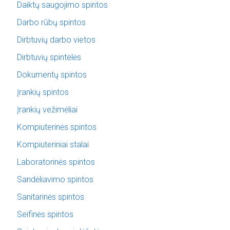
Daiktų saugojimo spintos
Darbo rūbų spintos
Dirbtuvių darbo vietos
Dirbtuvių spintelės
Dokumentų spintos
Įrankių spintos
Įrankių vežimėliai
Kompiuterinės spintos
Kompiuteriniai stalai
Laboratorinės spintos
Sandėliavimo spintos
Sanitarinės spintos
Seifinės spintos