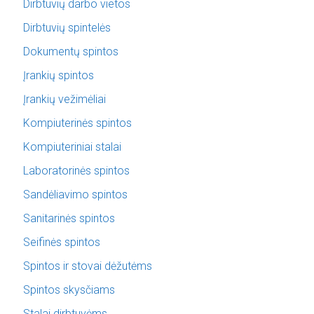
Dirbtuvių darbo vietos
Dirbtuvių spintelės
Dokumentų spintos
Įrankių spintos
Įrankių vežimėliai
Kompiuterinės spintos
Kompiuteriniai stalai
Laboratorinės spintos
Sandėliavimo spintos
Sanitarinės spintos
Seifinės spintos
Spintos ir stovai dėžutėms
Spintos skysčiams
Stalai dirbtuvėms