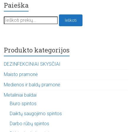
Paieška
Ieškoti:
Ieškoti
Produkto kategorijos
DEZINFEKCINIAI SKYSČIAI
Maisto pramonė
Medienos ir baldų pramonė
Metaliniai baldai
Biuro spintos
Daiktų saugojimo spintos
Darbo rūbų spintos