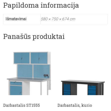
Papildoma informacija
Išmatavimai
580 × 750 × 674 cm
Panašūs produktai
Darbastalis ST1555
Darbastalis, kurio