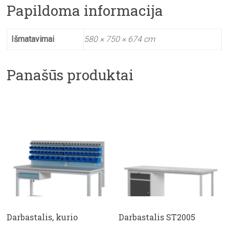
Papildoma informacija
Išmatavimai
580 × 750 × 674 cm
Panašūs produktai
Darbastalis, kurio
Darbastalis ST2005