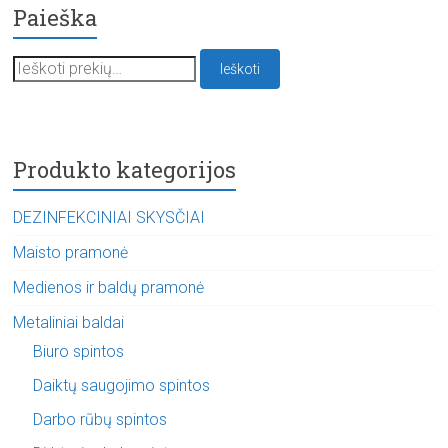
Paieška
Ieškoti:
Ieškoti
Produkto kategorijos
DEZINFEKCINIAI SKYSČIAI
Maisto pramonė
Medienos ir baldų pramonė
Metaliniai baldai
Biuro spintos
Daiktų saugojimo spintos
Darbo rūbų spintos