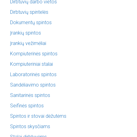
Dirbtuvių darbo vietos
Dirbtuvių spintelės
Dokumentų spintos
Įrankių spintos
Įrankių vežimėliai
Kompiuterinės spintos
Kompiuteriniai stalai
Laboratorinės spintos
Sandėliavimo spintos
Sanitarinės spintos
Seifinės spintos
Spintos ir stovai dėžutėms
Spintos skysčiams
Stalai dirbtuvėms