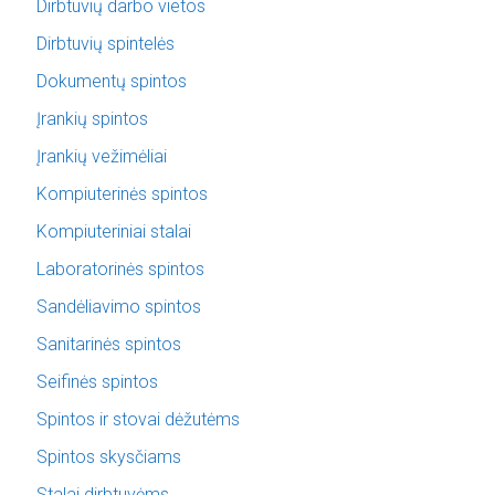
Dirbtuvių darbo vietos
Dirbtuvių spintelės
Dokumentų spintos
Įrankių spintos
Įrankių vežimėliai
Kompiuterinės spintos
Kompiuteriniai stalai
Laboratorinės spintos
Sandėliavimo spintos
Sanitarinės spintos
Seifinės spintos
Spintos ir stovai dėžutėms
Spintos skysčiams
Stalai dirbtuvėms