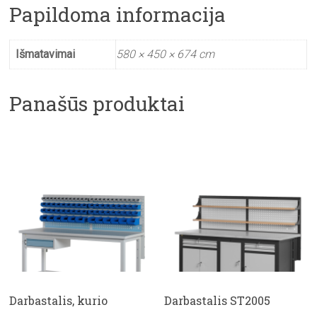
Papildoma informacija
Išmatavimai
580 × 450 × 674 cm
Panašūs produktai
Darbastalis, kurio
Darbastalis ST2005