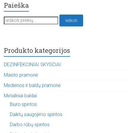
Paieška
Ieškoti:
Ieškoti
Produkto kategorijos
DEZINFEKCINIAI SKYSČIAI
Maisto pramonė
Medienos ir baldų pramonė
Metaliniai baldai
Biuro spintos
Daiktų saugojimo spintos
Darbo rūbų spintos