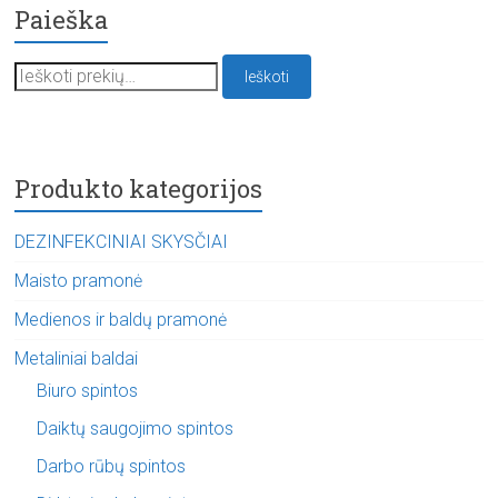
Paieška
Ieškoti:
Ieškoti
Produkto kategorijos
DEZINFEKCINIAI SKYSČIAI
Maisto pramonė
Medienos ir baldų pramonė
Metaliniai baldai
Biuro spintos
Daiktų saugojimo spintos
Darbo rūbų spintos