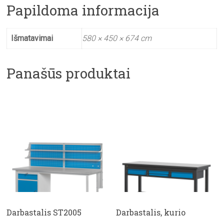
Papildoma informacija
Išmatavimai
580 × 450 × 674 cm
Panašūs produktai
Darbastalis ST2005
Darbastalis, kurio