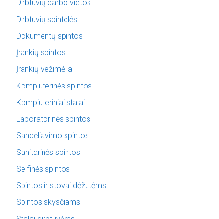
Dirbtuvių darbo vietos
Dirbtuvių spintelės
Dokumentų spintos
Įrankių spintos
Įrankių vežimėliai
Kompiuterinės spintos
Kompiuteriniai stalai
Laboratorinės spintos
Sandėliavimo spintos
Sanitarinės spintos
Seifinės spintos
Spintos ir stovai dėžutėms
Spintos skysčiams
Stalai dirbtuvėms