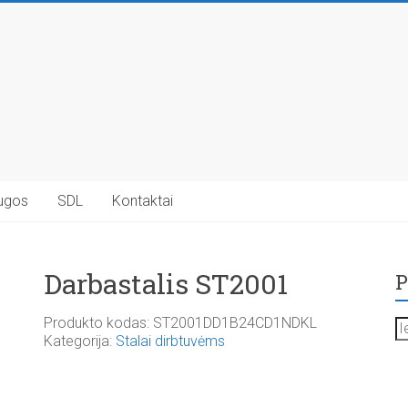
ugos
SDL
Kontaktai
Darbastalis ST2001
P
Ie
Produkto kodas:
ST2001DD1B24CD1NDKL
Kategorija:
Stalai dirbtuvėms