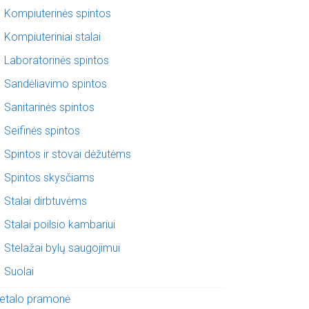
Kompiuterinės spintos
Kompiuteriniai stalai
Laboratorinės spintos
Sandėliavimo spintos
Sanitarinės spintos
Seifinės spintos
Spintos ir stovai dėžutėms
Spintos skysčiams
Stalai dirbtuvėms
Stalai poilsio kambariui
Stelažai bylų saugojimui
Suolai
etalo pramonė