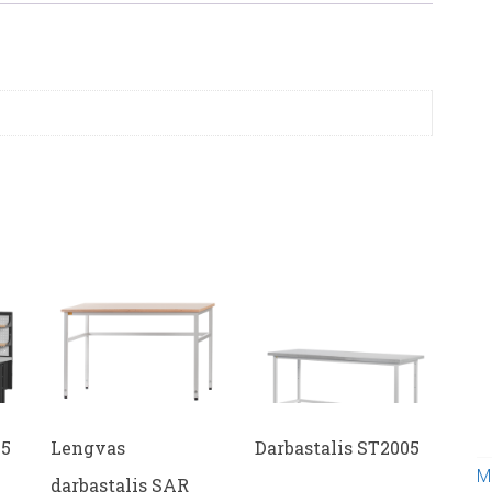
05
Lengvas
Darbastalis ST2005
M
darbastalis SAR