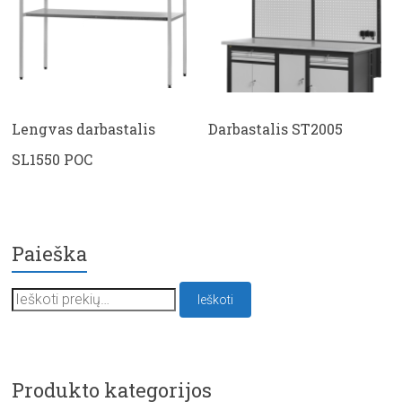
Lengvas darbastalis
Darbastalis ST2005
SL1550 POC
Paieška
Ieškoti:
Ieškoti
Produkto kategorijos