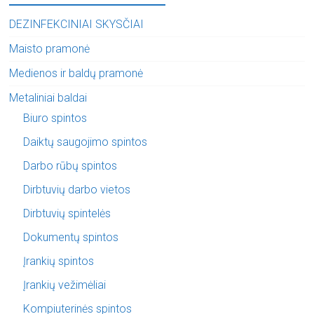
DEZINFEKCINIAI SKYSČIAI
Maisto pramonė
Medienos ir baldų pramonė
Metaliniai baldai
Biuro spintos
Daiktų saugojimo spintos
Darbo rūbų spintos
Dirbtuvių darbo vietos
Dirbtuvių spintelės
Dokumentų spintos
Įrankių spintos
Įrankių vežimėliai
Kompiuterinės spintos