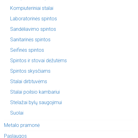
Kompiuteriniai stalai
Laboratorinės spintos
Sandėliavimo spintos
Sanitarinės spintos
Seifinės spintos
Spintos ir stovai dėžutėms
Spintos skysčiams
Stalai dirbtuvėms
Stalai poilsio kambariui
Stelažai bylų saugojimui
Suolai
Metalo pramonė
Paslaugos