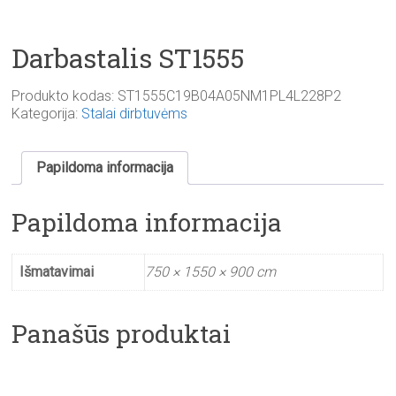
Darbastalis ST1555
Produkto kodas:
ST1555C19B04A05NM1PL4L228P2
Kategorija:
Stalai dirbtuvėms
Papildoma informacija
Papildoma informacija
Išmatavimai
750 × 1550 × 900 cm
Panašūs produktai