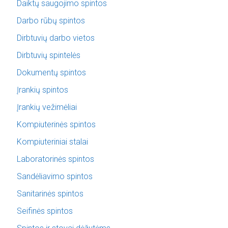
Daiktų saugojimo spintos
Darbo rūbų spintos
Dirbtuvių darbo vietos
Dirbtuvių spintelės
Dokumentų spintos
Įrankių spintos
Įrankių vežimėliai
Kompiuterinės spintos
Kompiuteriniai stalai
Laboratorinės spintos
Sandėliavimo spintos
Sanitarinės spintos
Seifinės spintos