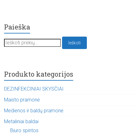
Paieška
Ieškoti:
Ieškoti
Produkto kategorijos
DEZINFEKCINIAI SKYSČIAI
Maisto pramonė
Medienos ir baldų pramonė
Metaliniai baldai
Biuro spintos