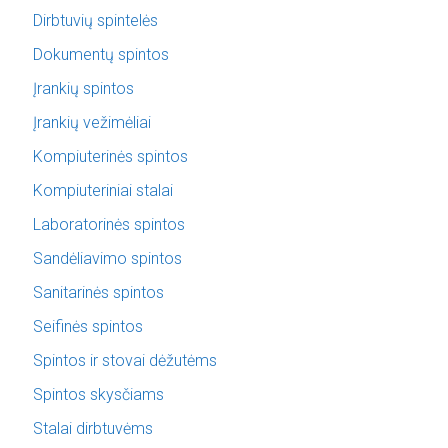
Dirbtuvių spintelės
Dokumentų spintos
Įrankių spintos
Įrankių vežimėliai
Kompiuterinės spintos
Kompiuteriniai stalai
Laboratorinės spintos
Sandėliavimo spintos
Sanitarinės spintos
Seifinės spintos
Spintos ir stovai dėžutėms
Spintos skysčiams
Stalai dirbtuvėms