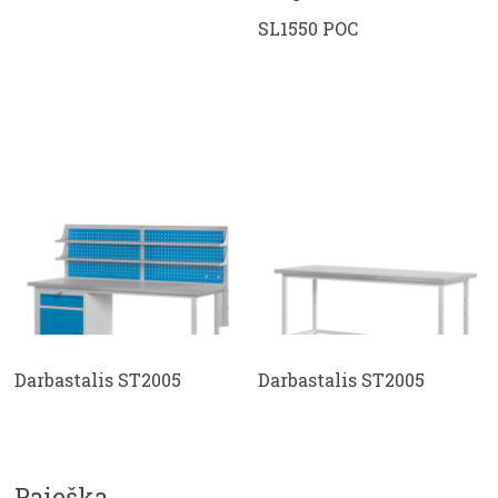
SL1550 POC
Darbastalis ST2005
Darbastalis ST2005
Paieška