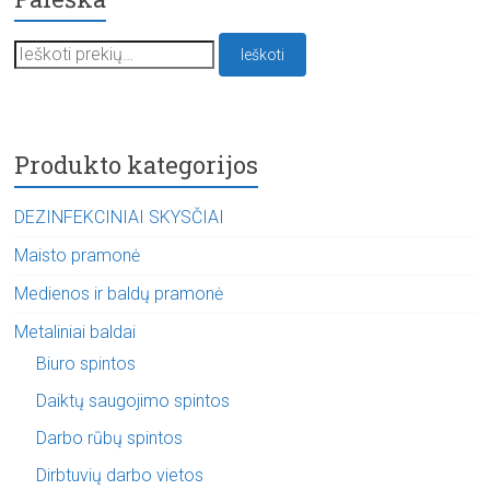
Ieškoti:
Ieškoti
Produkto kategorijos
DEZINFEKCINIAI SKYSČIAI
Maisto pramonė
Medienos ir baldų pramonė
Metaliniai baldai
Biuro spintos
Daiktų saugojimo spintos
Darbo rūbų spintos
Dirbtuvių darbo vietos