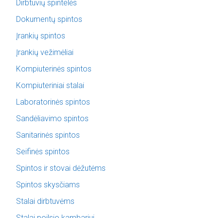
Dirbtuvių spintelės
Dokumentų spintos
Įrankių spintos
Įrankių vežimėliai
Kompiuterinės spintos
Kompiuteriniai stalai
Laboratorinės spintos
Sandėliavimo spintos
Sanitarinės spintos
Seifinės spintos
Spintos ir stovai dėžutėms
Spintos skysčiams
Stalai dirbtuvėms
Stalai poilsio kambariui