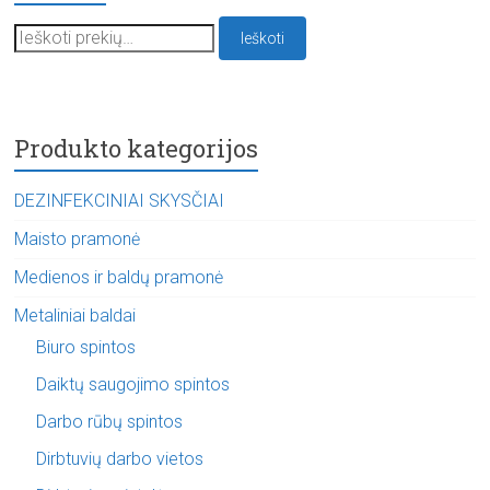
Ieškoti:
Ieškoti
Produkto kategorijos
DEZINFEKCINIAI SKYSČIAI
Maisto pramonė
Medienos ir baldų pramonė
Metaliniai baldai
Biuro spintos
Daiktų saugojimo spintos
Darbo rūbų spintos
Dirbtuvių darbo vietos