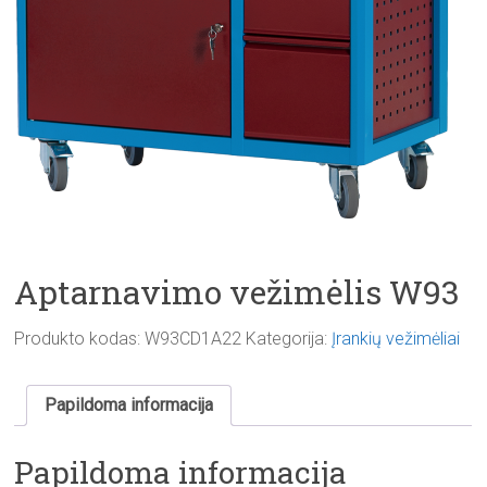
Aptarnavimo vežimėlis W93
Produkto kodas:
W93CD1A22
Kategorija:
Įrankių vežimėliai
Papildoma informacija
Papildoma informacija