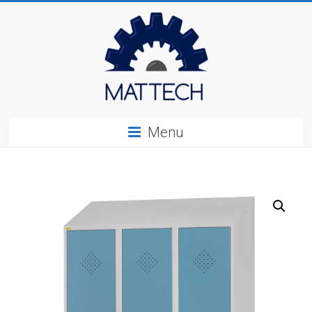
Skip
to
content
MATTECH
Menu
Pramoniai
įrankiai