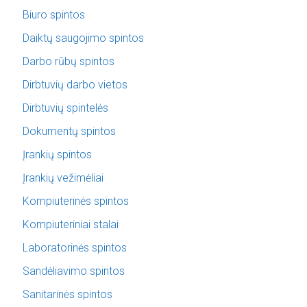
Biuro spintos
Daiktų saugojimo spintos
Darbo rūbų spintos
Dirbtuvių darbo vietos
Dirbtuvių spintelės
Dokumentų spintos
Įrankių spintos
Įrankių vežimėliai
Kompiuterinės spintos
Kompiuteriniai stalai
Laboratorinės spintos
Sandėliavimo spintos
Sanitarinės spintos