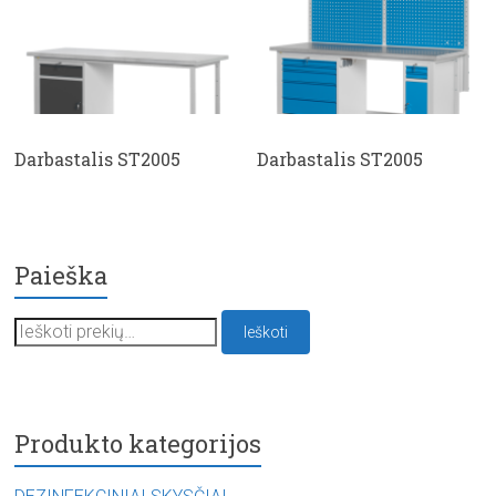
Darbastalis ST2005
Darbastalis ST2005
Paieška
Ieškoti:
Ieškoti
Produkto kategorijos