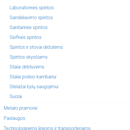
Laboratorinės spintos
Sandėliavimo spintos
Sanitarinės spintos
Seifinės spintos
Spintos ir stovai dėžutėms
Spintos skysčiams
Stalai dirbtuvėms
Stalai poilsio kambariui
Stelažai bylų saugojimui
Suolai
Metalo pramonė
Paslaugos
Technologinėms linijoms ir transporteriams