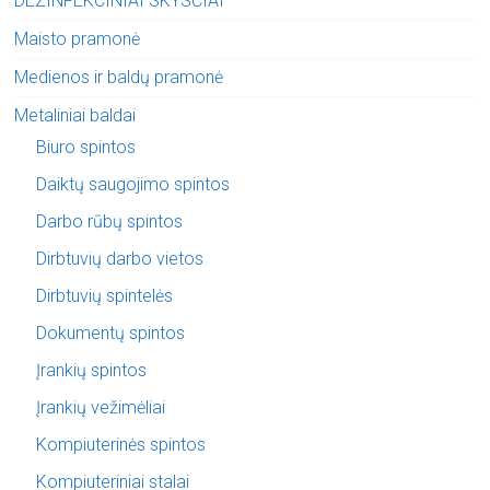
DEZINFEKCINIAI SKYSČIAI
Maisto pramonė
Medienos ir baldų pramonė
Metaliniai baldai
Biuro spintos
Daiktų saugojimo spintos
Darbo rūbų spintos
Dirbtuvių darbo vietos
Dirbtuvių spintelės
Dokumentų spintos
Įrankių spintos
Įrankių vežimėliai
Kompiuterinės spintos
Kompiuteriniai stalai