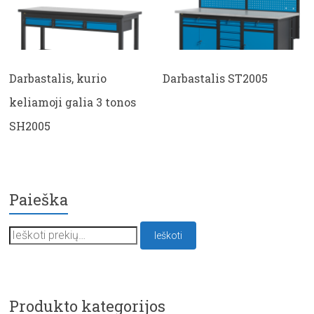
Darbastalis, kurio
Darbastalis ST2005
keliamoji galia 3 tonos
SH2005
Paieška
Ieškoti:
Ieškoti
Produkto kategorijos