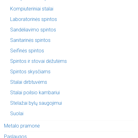
Kompiuteriniai stalai
Laboratorinės spintos
Sandėliavimo spintos
Sanitarinės spintos
Seifinės spintos
Spintos ir stovai dėžutėms
Spintos skysčiams
Stalai dirbtuvėms
Stalai poilsio kambariui
Stelažai bylų saugojimui
Suolai
Metalo pramonė
Paslaugos