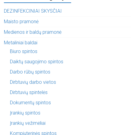
DEZINFEKCINIAI SKYSČIAI
Maisto pramonė
Medienos ir baldų pramonė
Metaliniai baldai
Biuro spintos
Daiktų saugojimo spintos
Darbo rūbų spintos
Dirbtuvių darbo vietos
Dirbtuvių spintelės
Dokumentų spintos
Įrankių spintos
Įrankių vežimėliai
Kompiuterinės spintos